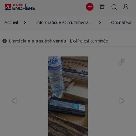
Accueil
Informatique et multimédia
Ordinateur P
L'article n'a pas été vendu
L'offre est terminée