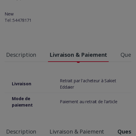
New
Tel :54478171
Description
Livraison & Paiement
Quest
Retrait par l'acheteur à Sakiet
Livraison
Eddaier
Mode de
Paiement au retrait de l'article
paiement
Description
Livraison & Paiement
Questi