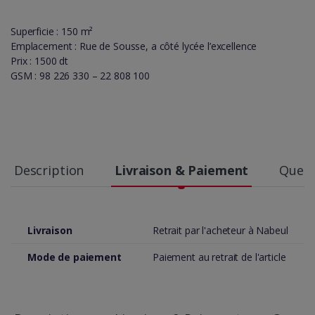
Superficie : 150 m²
Emplacement : Rue de Sousse, a côté lycée l’excellence
Prix : 1500 dt
GSM : 98 226 330 – 22 808 100
Description
Livraison & Paiement
Quest
Livraison
Retrait par l'acheteur à Nabeul
Mode de paiement
Paiement au retrait de l'article