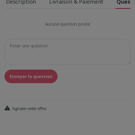
Description
Livraison & Paiement
Questi
Aucune question posée
Envoyer la question
Signaler cette offre