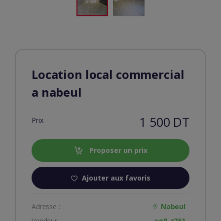
Location local commercial
a nabeul
1 500 DT
Prix
Proposer un prix
Ajouter aux favoris
Adresse :
Nabeul
Vendeur :
ag8-z761