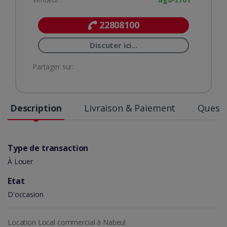
22808100
Discuter ici...
Partager sur:
Description
Livraison & Paiement
Questi
Type de transaction
À Louer
Etat
D'occasion
Location Local commercial à Nabeul