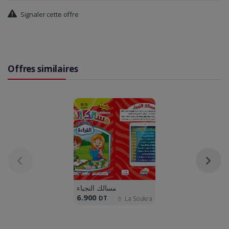
Signaler cette offre
Offres similaires
مسالك النجباء
6.
900
DT
La Soukra