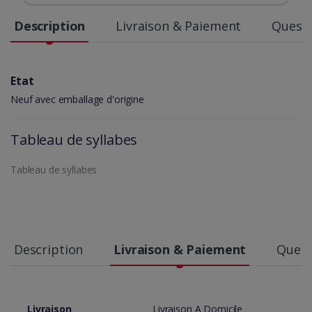
Description
Livraison & Paiement
Questi
Etat
Neuf avec emballage d'origine
Tableau de syllabes
Tableau de syllabes
Description
Livraison & Paiement
Quest
Livraison
Livraison A Domicile