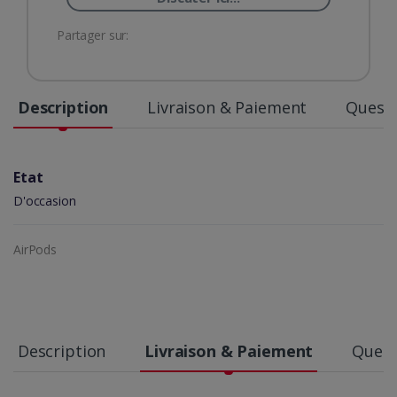
Partager sur:
Description
Livraison & Paiement
Questi
Etat
D'occasion
AirPods
Description
Livraison & Paiement
Quest