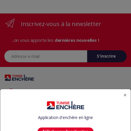
Inscrivez-vous à la newsletter
...on vous apporte les
dernières nouvelles !
Adresse e-mail
S'inscrire
Vous avez des questions? Appelez-nous 24/7!
×
+216 29 23 37 37
Application d'enchère en ligne