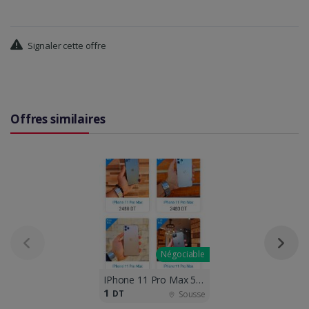
Signaler cette offre
Offres similaires
Négociable
IPhone 11 Pro Max 512G et 256G neufs
1
DT
Sousse