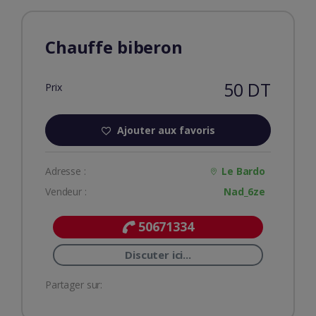
Chauffe biberon
50 DT
Prix
Ajouter aux favoris
Adresse :
Le Bardo
Vendeur :
Nad_6ze
50671334
Discuter ici...
Partager sur: