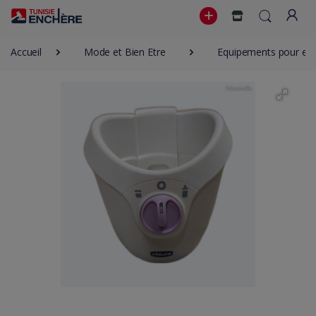
Accueil
Mode et Bien Etre
Equipements pour enf