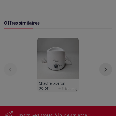
Offres similaires
Chauffe biberon
70
DT
El Mourouj
Inscrivez-vous à la newsletter