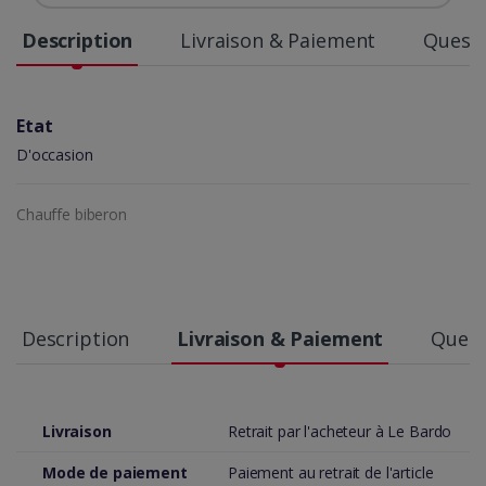
Description
Livraison & Paiement
Questi
Etat
D'occasion
Chauffe biberon
Description
Livraison & Paiement
Quest
Livraison
Retrait par l'acheteur à Le Bardo
Mode de paiement
Paiement au retrait de l'article