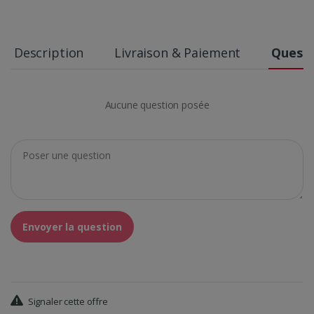
Description
Livraison & Paiement
Questi
Aucune question posée
Envoyer la question
Signaler cette offre