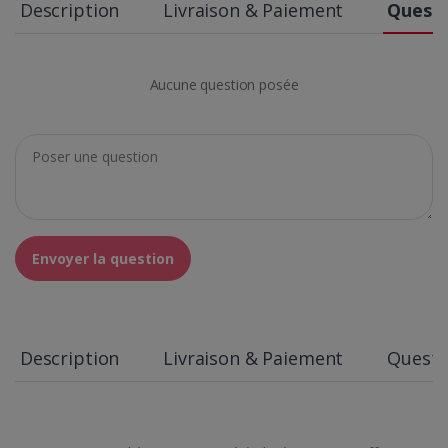
Description
Livraison & Paiement
Questi
Aucune question posée
Envoyer la question
Description
Livraison & Paiement
Questi