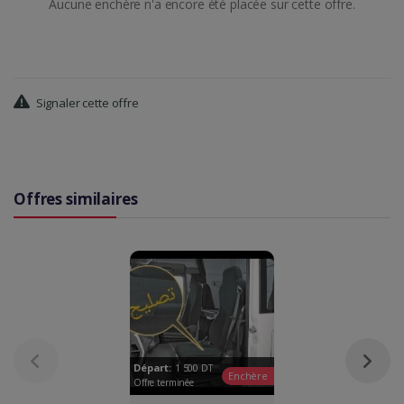
Aucune enchère n'a encore été placée sur cette offre.
Signaler cette offre
Offres similaires
Départ:
1 500
DT
Enchère
Offre terminée