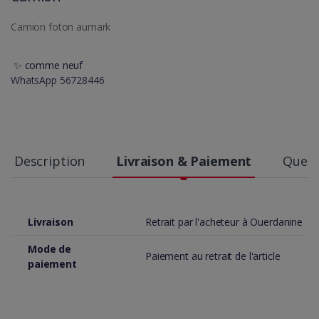
Camion foton aumark
✨ comme neuf
WhatsApp 56728446
Description
Livraison & Paiement
Quest
Livraison
Retrait par l'acheteur à Ouerdanine
Mode de
Paiement au retrait de l'article
paiement