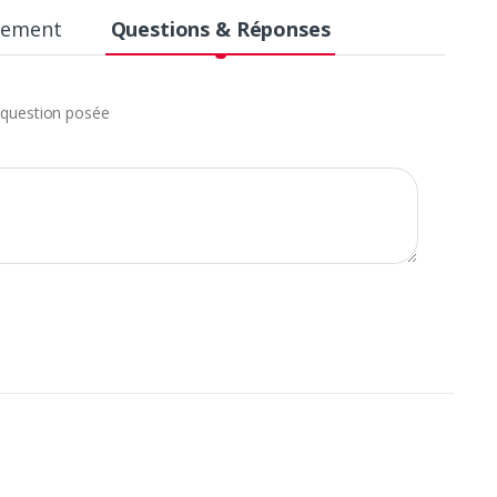
aiement
Questions & Réponses
question posée