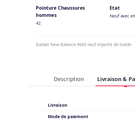
Pointure Chaussures
Etat
hommes
Neuf avec em
42
Basket New Balance 9060 neuf importé de Suéde
Description
Livraison & P
Livraison
Mode de paiement