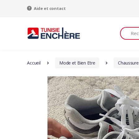
Aide et contact
Recherch
Accueil
Mode et Bien Etre
Chaussure