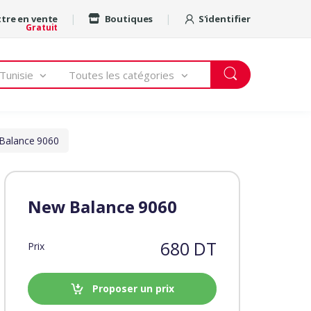
tre en vente
Boutiques
S'identifier
Gratuit
Tunisie
Toutes les catégories
Balance 9060
New Balance 9060
680 DT
Prix
Proposer un prix