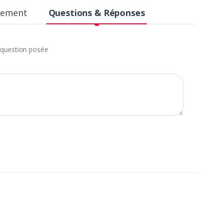
aiement
Questions & Réponses
question posée