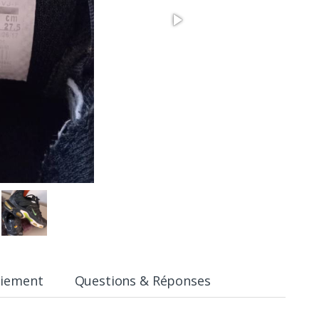
aiement
Questions & Réponses