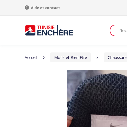
Aide et contact
Recherch
Accueil
Mode et Bien Etre
Chaussure