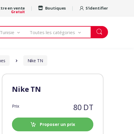
tre en vente
Boutiques
S'identifier
Gratuit
Tunisie
Toutes les catégories
mes
Nike TN
Nike TN
80 DT
Prix
Proposer un prix