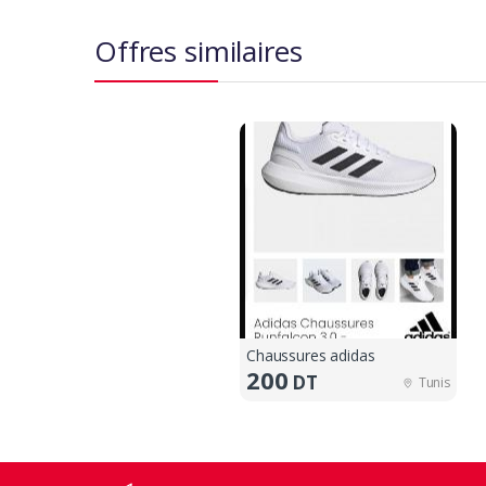
Offres similaires
Chaussures adidas
200
DT
Tunis