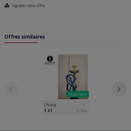
Signaler cette offre
Offres similaires
Négociable
Chicha
1
DT
Sfax