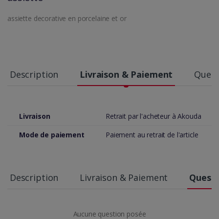
assiette decorative en porcelaine et or
Description
Livraison & Paiement
Quest
Livraison
Retrait par l'acheteur à Akouda
Mode de paiement
Paiement au retrait de l'article
Description
Livraison & Paiement
Questi
Aucune question posée