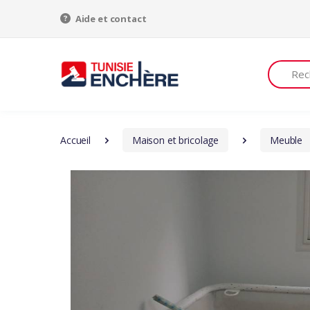
Aide et contact
Recherch
Accueil
Maison et bricolage
Meuble