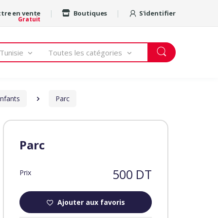
tre en vente
Boutiques
S'identifier
Gratuit
Tunisie
Toutes les catégories
nfants
Parc
Parc
500 DT
Prix
Ajouter aux favoris