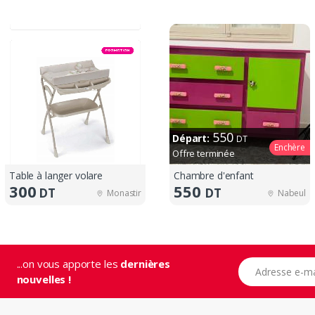
550
Départ:
DT
Enchère
Offre terminée
Table à langer volare
Chambre d'enfant
300
550
DT
DT
Monastir
Nabeul
...on vous apporte les
dernières
Adresse e-mail
nouvelles !