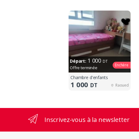
1 000
Départ:
DT
Enchère
Offre terminée
Chambre d'enfants
1 000
DT
Raoued
Inscrivez-vous à la newsletter