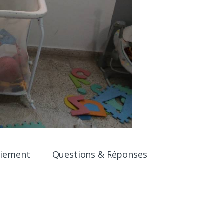
aiement
Questions & Réponses