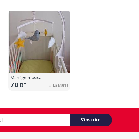
Manège musical
70
DT
La Marsa
S'inscrire