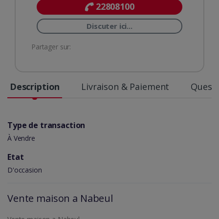
22808100
Discuter ici...
Partager sur:
Description
Livraison & Paiement
Questi
Type de transaction
À Vendre
Etat
D'occasion
Vente maison a Nabeul