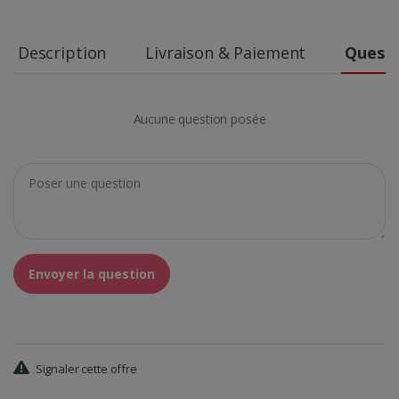
Description
Livraison & Paiement
Questi
Aucune question posée
Envoyer la question
Signaler cette offre