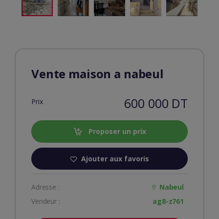
Vente maison a nabeul
600 000 DT
Prix
Proposer un prix
Ajouter aux favoris
Adresse :
Nabeul
Vendeur :
ag8-z761