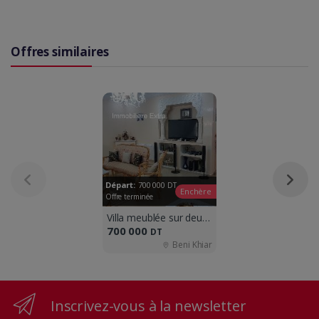
Offres similaires
Départ:
700 000
DT
Enchère
Offre terminée
Villa meublée sur deux niveaux à Beni Kh
700 000
DT
Beni Khiar
Inscrivez-vous à la newsletter