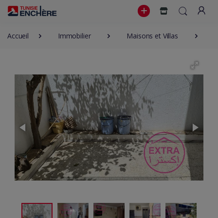
Accueil
Immobilier
Maisons et Villas
6