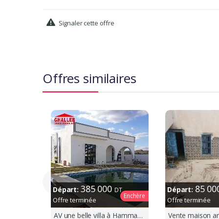
Signaler cette offre
Offres similaires
385 000
85 0
Départ:
Départ:
DT
Enchère
Offre terminée
Offre terminée
AV une belle villa à Hammamet sud m