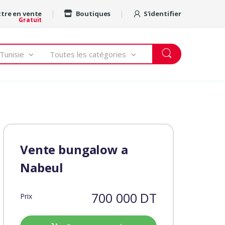
tre en vente
Boutiques
S'identifier
Gratuit
Tunisie
Toutes les catégories
Vente bungalow a
Nabeul
700 000 DT
Prix