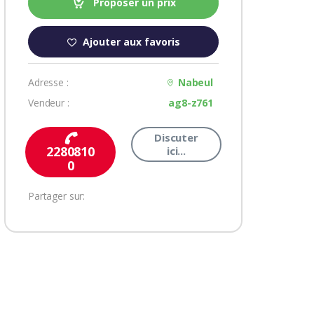
Proposer un prix
Ajouter aux favoris
Adresse :
Nabeul
Vendeur :
ag8-z761
Discuter
2280810
ici...
0
Partager sur: