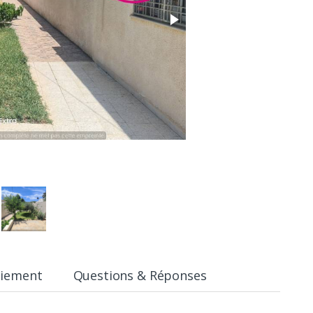
aiement
Questions & Réponses