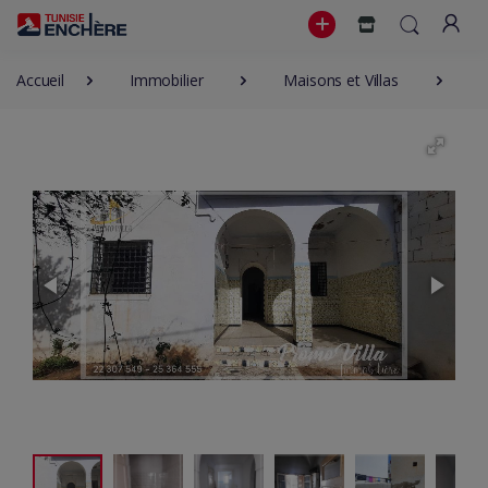
Accueil
Immobilier
Maisons et Villas
2