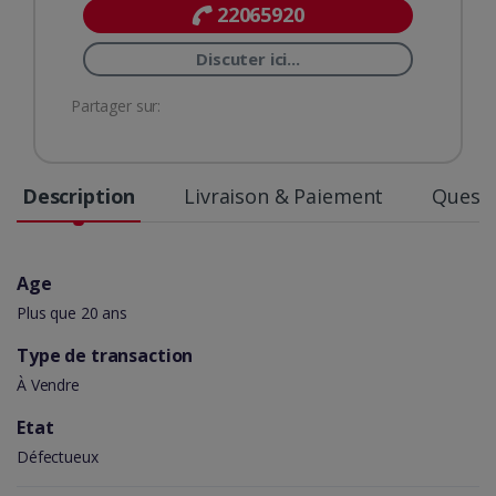
22065920
Discuter ici...
Partager sur:
Description
Livraison & Paiement
Questi
Age
Plus que 20 ans
Type de transaction
À Vendre
Etat
Défectueux