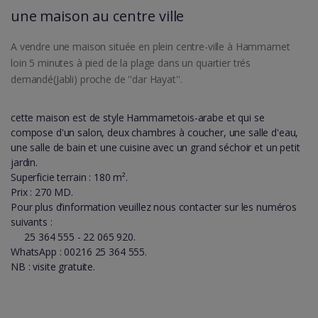
une maison au centre ville
A vendre une maison située en plein centre-ville à Hammamet
loin 5 minutes à pied de la plage dans un quartier trés
demandé(Jabli) proche de ''dar Hayat''.
cette maison est de style Hammametois-arabe et qui se
compose d'un salon, deux chambres à coucher, une salle d'eau,
une salle de bain et une cuisine avec un grand séchoir et un petit
jardin.
Superficie terrain : 180 m².
Prix : 270 MD.
Pour plus d’information veuillez nous contacter sur les numéros
suivants :
25 364 555 - 22 065 920.
WhatsApp : 00216 25 364 555.
NB : visite gratuite.