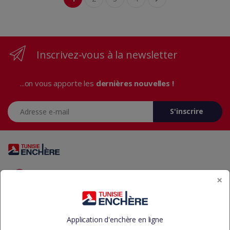
Inscrivez-vous à la newsletter
...on vous apporte les
dernières nouvelles !
Adresse e-mail
S'inscrire
Vous avez des questions? Appelez-nous 24/7!
×
+216 29 23 37 37
Application d'enchère en ligne