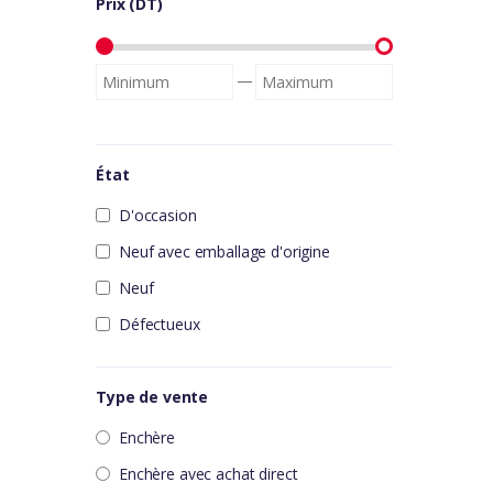
Prix (DT)
—
État
D'occasion
Neuf avec emballage d'origine
Neuf
Défectueux
Type de vente
Enchère
Enchère avec achat direct