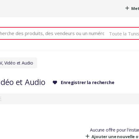
Met
e
Toute la Tunis
V, Vidéo et Audio
idéo et Audio
Enregistrer la recherche
Aucune offre pour l'insta
Ajouter une nouvelle o