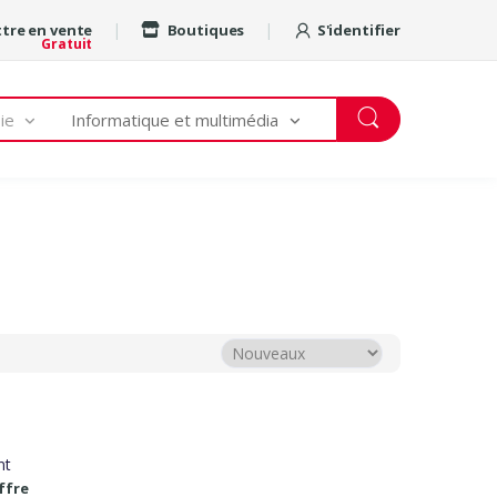
tre en vente
Boutiques
S'identifier
Gratuit
ie
Informatique et multimédia
nt
ffre