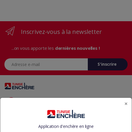
Inscrivez-vous à la newsletter
...on vous apporte les
dernières nouvelles !
Adresse e-mail
S'inscrire
Vous avez des questions? Appelez-nous 24/7!
×
+216 29 23 37 37
Application d'enchère en ligne