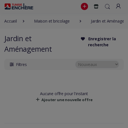
Accueil
Maison et bricolage
Jardin et Aménagem
Jardin et
Enregistrer la
recherche
Aménagement
Filtres
Aucune offre pour l'instant
Ajouter une nouvelle offre