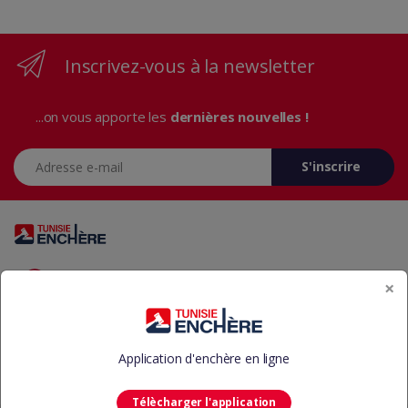
Inscrivez-vous à la newsletter
...on vous apporte les
dernières nouvelles !
Adresse e-mail
S'inscrire
Vous avez des questions? Appelez-nous 24/7!
×
+216 29 23 37 37
Application d'enchère en ligne
Télècharger l'application