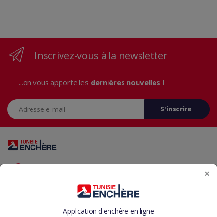
Inscrivez-vous à la newsletter
...on vous apporte les
dernières nouvelles !
Adresse e-mail
S'inscrire
Vous avez des questions? Appelez-nous 24/7!
×
+216 29 23 37 37
Application d'enchère en ligne