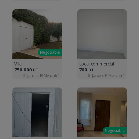
Négociable
Villa
Local commercial
750 000
700
DT
DT
Jardins El Menzah 1
Jardins El Menzah 1
Négociable