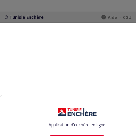
©
Tunisie Enchère
-
Aide
CGU
Application d'enchère en ligne