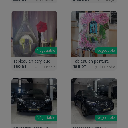
Négociable
Négociable
Tableau en acrylique
Tableau en peinture
150
150
DT
DT
El Ouerdia
El Ouerdia
Négociable
Négociable