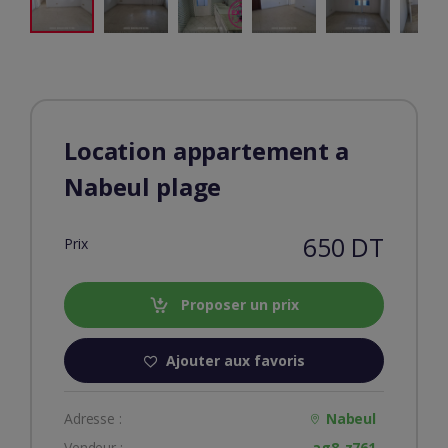
Location appartement a
Nabeul plage
650 DT
Prix
Proposer un prix
Ajouter aux favoris
Adresse :
Nabeul
Vendeur :
ag8-z761