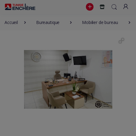
Accueil
Bureautique
Mobilier de bureau