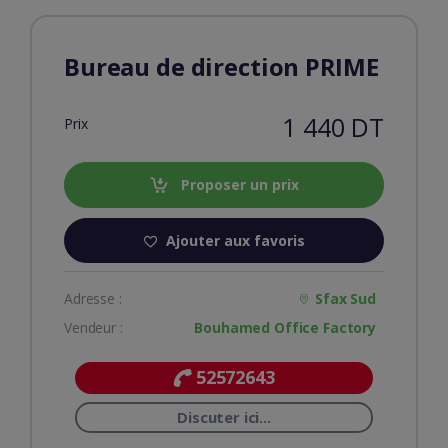
Bureau de direction PRIME
1 440 DT
Prix
Proposer un prix
Ajouter aux favoris
Adresse :
Sfax Sud
Vendeur :
Bouhamed Office Factory
52572643
Discuter ici...