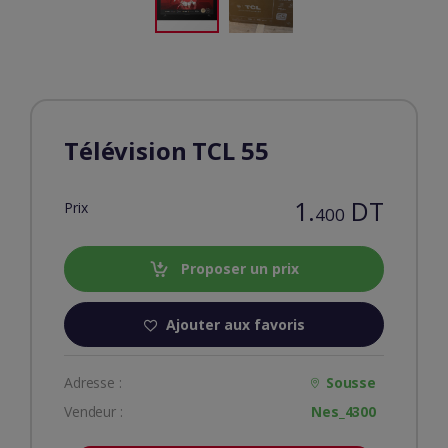
Télévision TCL 55
1.
DT
Prix
400
Proposer un prix
Ajouter aux favoris
Adresse :
Sousse
Vendeur :
Nes_4300