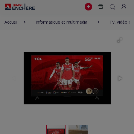
Accueil
Informatique et multimédia
TV, Vidéo et