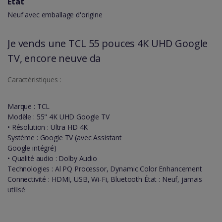
Etat
Neuf avec emballage d'origine
Je vends une TCL 55 pouces 4K UHD Google
TV, encore neuve da
Caractéristiques :
Marque : TCL
Modèle : 55" 4K UHD Google TV
• Résolution : Ultra HD 4K
Système : Google TV (avec Assistant
Google intégré)
• Qualité audio : Dolby Audio
Technologies : Al PQ Processor, Dynamic Color Enhancement
Connectivité : HDMI, USB, Wi-Fi, Bluetooth État : Neuf, jamais
utilisé