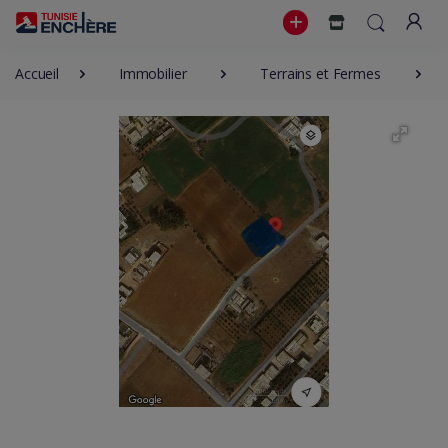
Accueil
Immobilier
Terrains et Fermes