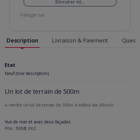
Discuter ici...
Partager sur:
Description
Livraison & Paiement
Questi
Etat
Neuf (Voir description)
Un lot de terrain de 500m
A vendre un lot de terrain de 500m a kelibia dar Allouch
Vue de mer et avec deux façades
Prix : 300dt /m2