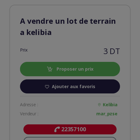
A vendre un lot de terrain
a kelibia
3 DT
Prix
Proposer un prix
Ajouter aux favoris
Adresse :
Kelibia
Vendeur :
mar_pzse
22357100