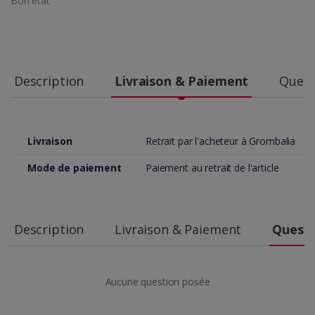
Bon etat
Description
Livraison & Paiement
Quest
Livraison
Retrait par l'acheteur à Grombalia
Mode de paiement
Paiement au retrait de l'article
Description
Livraison & Paiement
Questi
Aucune question posée