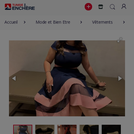
Accueil
Mode et Bien Etre
Vêtements