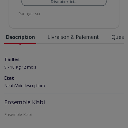
Discuter ici...
Partager sur:
Description
Livraison & Paiement
Questi
Tailles
9 - 10 Kg 12 mois
Etat
Neuf (Voir description)
Ensemble Kiabi
Ensemble Kiabi