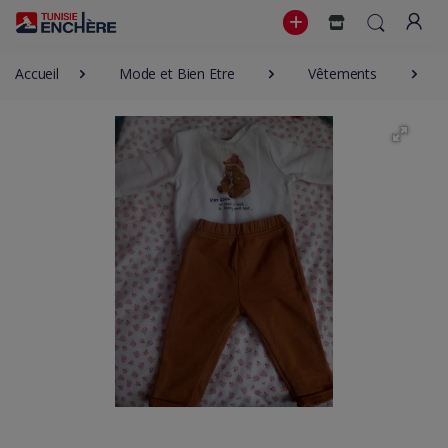
Accueil
Mode et Bien Etre
Vêtements