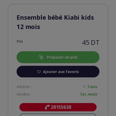
Ensemble bébé Kiabi kids
12 mois
45 DT
Prix
Proposer un prix
Ajouter aux favoris
Adresse :
Tunis
Vendeur :
fat_nwdz
28155638