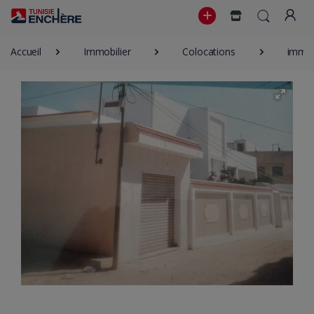
Accueil
Immobilier
Colocations
imme