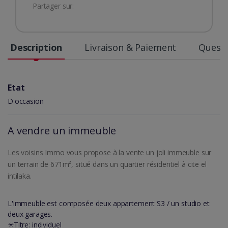
Partager sur:
Description
Livraison & Paiement
Questi
Etat
D'occasion
A vendre un immeuble
Les voisins Immo vous propose à la vente un joli immeuble sur
un terrain de 671m², situé dans un quartier résidentiel à cite el
intilaka.
L'immeuble est composée deux appartement S3 / un studio et
deux garages.
✴️Titre: individuel