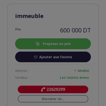
immeuble
600 000 DT
Prix
Proposer un prix
Ajouter aux favoris
Adresse :
Mnihla
Vendeur :
Les Voisins immo
22629299
Discuter ici...