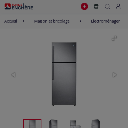
Accueil
Maison et bricolage
Electroménager