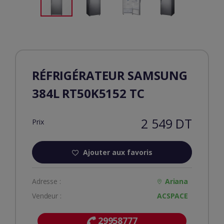
RÉFRIGÉRATEUR SAMSUNG
384L RT50K5152 TC
2 549 DT
Prix
Ajouter aux favoris
Adresse :
Ariana
Vendeur :
ACSPACE
29958777