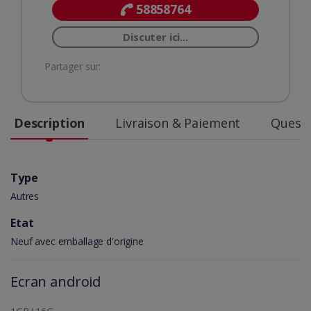
58858764
Discuter ici...
Partager sur:
Description
Livraison & Paiement
Questi
Type
Autres
Etat
Neuf avec emballage d'origine
Ecran android