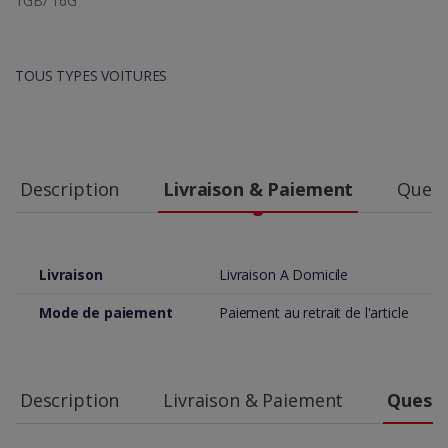
1GB/ 16G
TOUS TYPES VOITURES
Description
Livraison & Paiement
Quest
Livraison
Livraison A Domicile
Mode de paiement
Paiement au retrait de l'article
Description
Livraison & Paiement
Questi